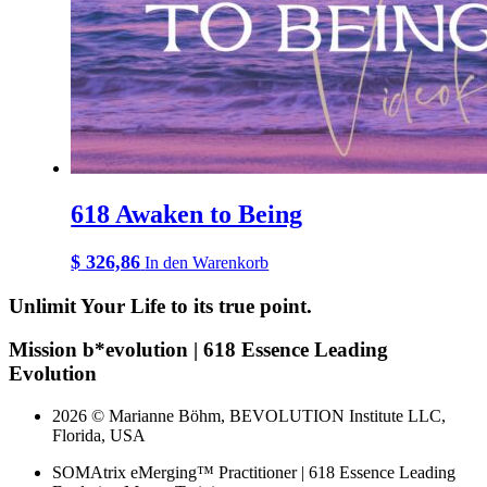
618 Awaken to Being
$
326,86
In den Warenkorb
Unlimit Your Life to its true point.
Mission b*evolution | 618 Essence Leading
Evolution
2026 © Marianne Böhm, BEVOLUTION Institute LLC,
Florida, USA
SOMAtrix eMerging™ Practitioner | 618 Essence Leading