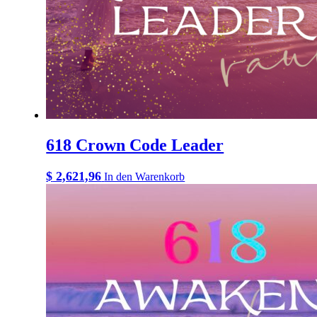
618 Crown Code Leader
$
2,621,96
In den Warenkorb